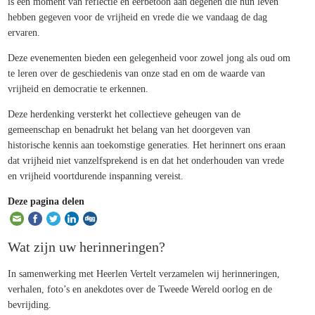
is een moment van reflectie en eerbetoon aan degenen die hun leven
hebben gegeven voor de vrijheid en vrede die we vandaag de dag
ervaren.
Deze evenementen bieden een gelegenheid voor zowel jong als oud om
te leren over de geschiedenis van onze stad en om de waarde van
vrijheid en democratie te erkennen.
Deze herdenking versterkt het collectieve geheugen van de
gemeenschap en benadrukt het belang van het doorgeven van
historische kennis aan toekomstige generaties. Het herinnert ons eraan
dat vrijheid niet vanzelfsprekend is en dat het onderhouden van vrede
en vrijheid voortdurende inspanning vereist.
Deze pagina delen
Wat zijn uw herinneringen?
In samenwerking met Heerlen Vertelt verzamelen wij herinneringen,
verhalen, foto’s en anekdotes over de Tweede Wereld oorlog en de
bevrijding.