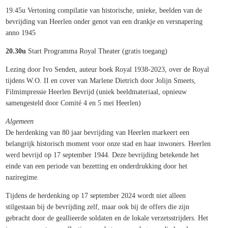
19.45u Vertoning compilatie van historische, unieke, beelden van de
bevrijding van Heerlen onder genot van een drankje en versnapering
anno 1945
20.30u
Start Programma Royal Theater (gratis toegang)
Lezing door Ivo Senden, auteur boek Royal 1938-2023, over de Royal
tijdens W.O. II en cover van Marlene Dietrich door Jolijn Smeets,
Filmimpressie Heerlen Bevrijd (uniek beeldmateriaal, opnieuw
samengesteld door Comité 4 en 5 mei Heerlen)
Algemeen
De herdenking van 80 jaar bevrijding van Heerlen markeert een
belangrijk historisch moment voor onze stad en haar inwoners. Heerlen
werd bevrijd op 17 september 1944. Deze bevrijding betekende het
einde van een periode van bezetting en onderdrukking door het
naziregime.
Tijdens de herdenking op 17 september 2024 wordt niet alleen
stilgestaan bij de bevrijding zelf, maar ook bij de offers die zijn
gebracht door de geallieerde soldaten en de lokale verzetsstrijders. Het