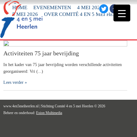
HOME
EVENEMENTEN
4 MEI 2026
5 MEI 2026
OVER COMITÉ 4 EN 5 MEI HEERLEN
Activiteiten 75 jaar bevrijding
In het kader van 75 jaar bevrijding worden verschillende activiteiten
georganiseerd: Vri (...)
Lees verder »
www.4en5meiheerlen.nl | Stichting Comité 4 en 5 mei Heerlen © 2026
Beheer en onderhoud:
Exion Multimedia