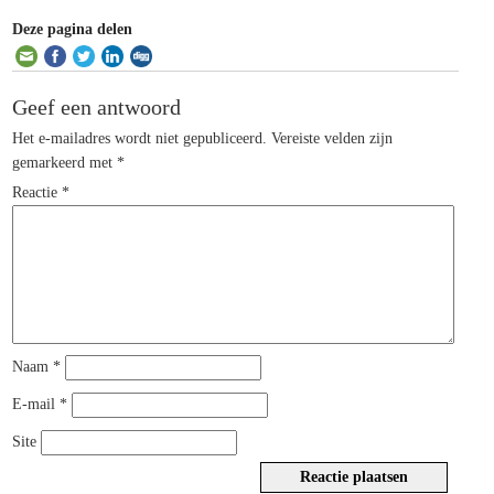
Deze pagina delen
Geef een antwoord
Het e-mailadres wordt niet gepubliceerd.
Vereiste velden zijn
gemarkeerd met
*
Reactie
*
Naam
*
E-mail
*
Site