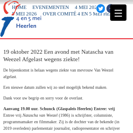
HOME
EVENEMENTEN
4 MEI 2026
5 MEI 2026
OVER COMITÉ 4 EN 5 MEI HEERLEN
19 oktober 2022 Een avond met Natascha van
Weezel Afgelast wegens ziekte!
De bijeenkomst is helaas wegens ziekte van mevrouw Van Weezel
afgelast.
Een nieuwe datum zullen wij zo snel mogelijk bekend maken.
Dank voor uw begrip en sorry voor de overlast.
Aanvang 19.00 uur. Schunck (Glaspaleis Heerlen) Entree: vrij
Entree vrij.
Natascha van Weezel
(1986) is schrijfster, columniste,
programmamaker en filmmaker. Zij is de dochter van de bekende (in
2019 overleden) parlementair journalist, radiopresentator en schrijver