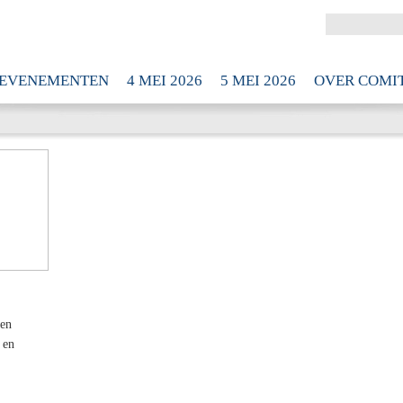
EVENEMENTEN
4 MEI 2026
5 MEI 2026
OVER COMIT
men
 en