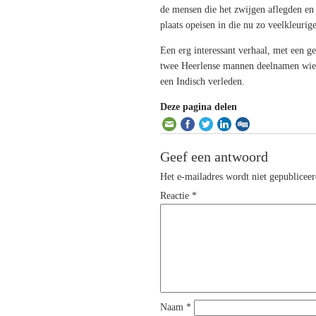
de mensen die het zwijgen aflegden e
plaats opeisen in die nu zo veelkleur
Een erg interessant verhaal, met een g
twee Heerlense mannen deelnamen wien
een Indisch verleden.
Deze pagina delen
Geef een antwoord
Het e-mailadres wordt niet gepubliceer
Reactie
*
Naam
*