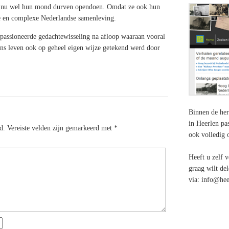
n nu wel hun mond durven opendoen. Omdat ze ook hun
ige en complexe Nederlandse samenleving.
epassioneerde gedachtewisseling na afloop waaraan vooral
s leven ook op geheel eigen wijze getekend werd door
Binnen de her
in Heerlen pas
d.
Vereiste velden zijn gemarkeerd met
*
ook volledig 
Heeft u zelf v
graag wilt de
via: info@hee