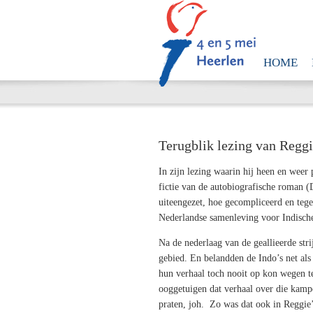
HOME
Terugblik lezing van Reggi
In zijn lezing waarin hij heen en weer 
fictie van de autobiografische roman (
uiteengezet, hoe gecompliceerd en tege
Nederlandse samenleving voor Indische
Na de nederlaag van de geallieerde str
gebied. En belandden de Indo’s net als
hun verhaal toch nooit op kon wegen te
ooggetuigen dat verhaal over die kamp
praten, joh. Zo was dat ook in Reggie’