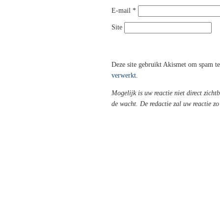
E-mail
*
Site
Deze site gebruikt Akismet om spam t
verwerkt
.
Mogelijk is uw reactie niet direct zicht
de wacht. De redactie zal uw reactie z