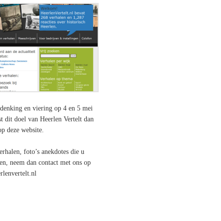
denking en viering op 4 en 5 mei
t dit doel van Heerlen Vertelt dan
op deze website.
erhalen, foto’s anekdotes die u
len, neem dan contact met ons op
rlenvertelt.nl