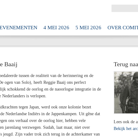
EVENEMENTEN
4 MEI 2026
5 MEI 2026
OVER COMIT
e Baaij
Terug naa
pedaleerde tussen de realiteit van de herinnering en de
De ogen van Solo), heeft Reggie Baaij ons perfect
lijk schokkend de oorlog en de naoorlogse integratie in de
 Nederlanders is verlopen.
ijdkrachten tegen Japan, werd ook onze kolonie bezet
 de Nederlandse Indiërs in de Jappenkampen. Uit gêne dat
gen ons verhaal over de oorlog hier, hebben vele
Lees ook de a
en jarenlang verzwegen. Sudah, laat maar, niet over
Bekijk het arc
s jeugd. Zijn vader trok zich terug in de achterkamer van