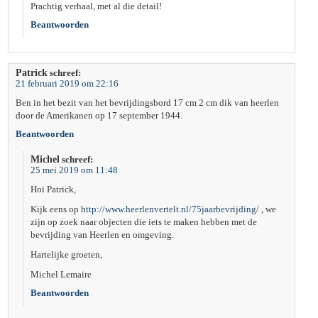
Prachtig verhaal, met al die detail!
Beantwoorden
Patrick
schreef:
21 februari 2019 om 22:16
Ben in het bezit van het bevrijdingsbord 17 cm 2 cm dik van heerlen
door de Amerikanen op 17 september 1944.
Beantwoorden
Michel
schreef:
25 mei 2019 om 11:48
Hoi Patrick,
Kijk eens op
http://www.heerlenvertelt.nl/75jaarbevrijding/
, we
zijn op zoek naar objecten die iets te maken hebben met de
bevrijding van Heerlen en omgeving.
Hartelijke groeten,
Michel Lemaire
Beantwoorden