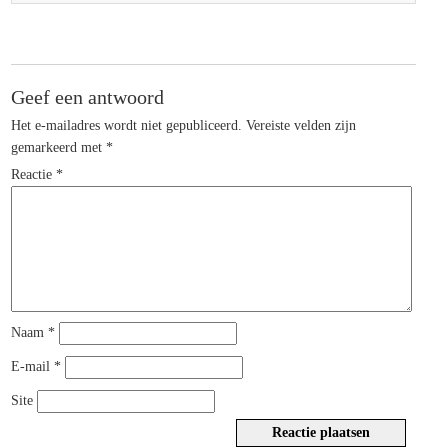
Geef een antwoord
Het e-mailadres wordt niet gepubliceerd.
Vereiste velden zijn
gemarkeerd met
*
Reactie
*
Naam
*
E-mail
*
Site