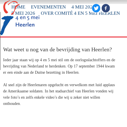
HOME
EVENEMENTEN
4 MEI 2026
5 MEI 2026
OVER COMITÉ 4 EN 5 MEI HEERLEN
Wat weet u nog van de bevrijding van Heerlen?
Ieder jaar staan wij op 4 en 5 mei stil om de oorlogsslachtoffers en de
bevrijding van Nederland te herdenken. Op 17 september 1944 kwam
er een einde aan de Duitse bezetting in Heerlen.
Al snel zijn de Heerlenaren opgelucht en verwelkom met luid applaus
de Amerikaanse soldaten. In het stadsarchief van Heerlen vonden wij
vele foto’s en zelfs enkele video’s die wij u zeker niet willen
onthouden.