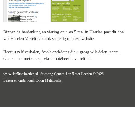
Binnen de herdenking en viering op 4 en 5 mei in Heerlen past dit doel
van Heerlen Vertelt dan ook volledig op deze website.
Heeft u zelf verhalen, foto’s anekdotes die u graag wilt delen, neem
dan contact met ons op via: info@heerlenvertelt.nl
www.4en5meiheerlen.nl | Stichting Comité 4 en 5 mei Heerlen © 2026
Beheer en onderhoud:
Exion Multimedia